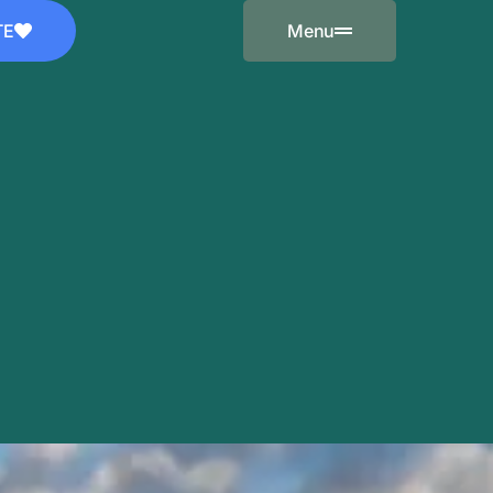
TE
Menu